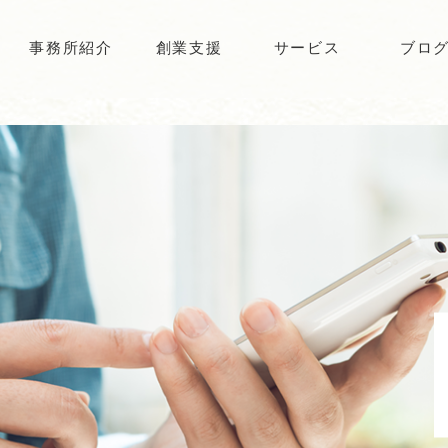
事務所紹介
創業支援
サービス
ブロ
挨拶
経歴
事務所概要
アクセス