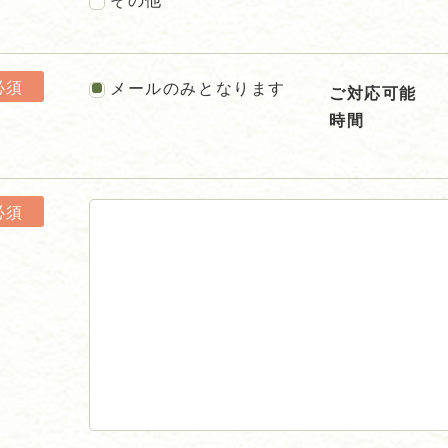
必須
メールのみとなります
ご対応可能
時間
必須