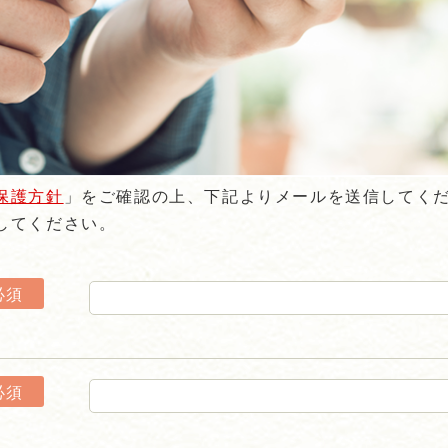
保護方針
」をご確認の上、下記よりメールを送信してく
してください。
必須
必須